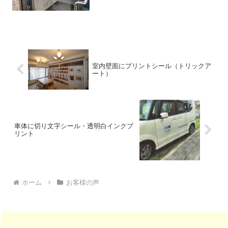
のお写真を頂きましたのでご紹介しま
す。すりガラス風のシートに、ロゴマー
クをカラーで印刷して仕上げました。白
インクを引いてい...
室内壁面にプリントシール（トリックア
ート）
車体に切り文字シール・透明白インクプ
リント
ホーム
お客様の声