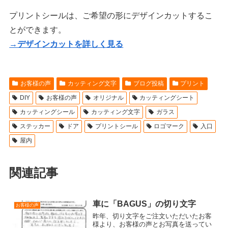
プリントシールは、ご希望の形にデザインカットするこ
とができます。
→デザインカットを詳しく見る
お客様の声
カッティング文字
ブログ投稿
プリント
DIY
お客様の声
オリジナル
カッティングシート
カッティングシール
カッティング文字
ガラス
ステッカー
ドア
プリントシール
ロゴマーク
入口
屋内
関連記事
車に「BAGUS」の切り文字
お客様の声
昨年、切り文字をご注文いただいたお客
様より、お客様の声とお写真を送ってい