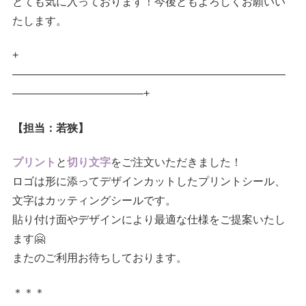
とても気に入っております！今後ともよろしくお願いい
たします。
+
—————————————————————————
————————————+
【担当：若狭】
プリント
と
切り文字
をご注文いただきました！
ロゴは形に添ってデザインカットしたプリントシール、
文字はカッティングシールです。
貼り付け面やデザインにより最適な仕様をご提案いたし
ます🤗
またのご利用お待ちしております。
＊＊＊