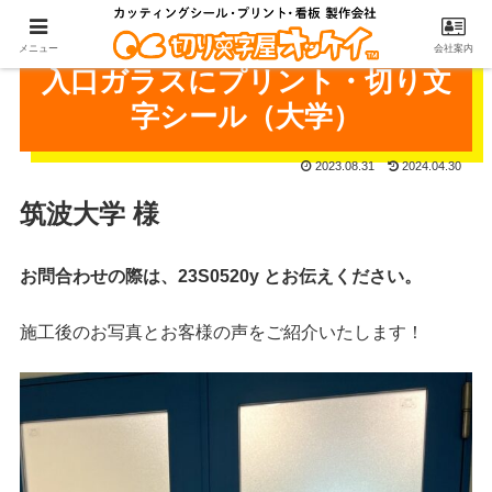
メニュー
会社案内
入口ガラスにプリント・切り文
字シール（大学）
2023.08.31
2024.04.30
筑波大学 様
お問合わせの際は、23S0520y とお伝えください。
施工後のお写真とお客様の声をご紹介いたします！