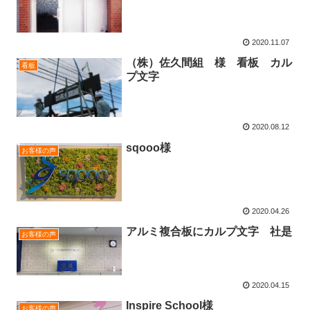
2020.11.07
（株）佐久間組 様 看板 カル
看板
プ文字
2020.08.12
sqooo様
お客様の声
2020.04.26
アルミ複合板にカルプ文字 社是
お客様の声
2020.04.15
Inspire School様
お客様の声