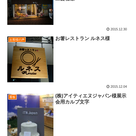
2015.12.30
お箸レストラン ルネス様
お客様の声
2015.12.04
(株)アイティエヌジャパン様展示
看板
会用カルプ文字