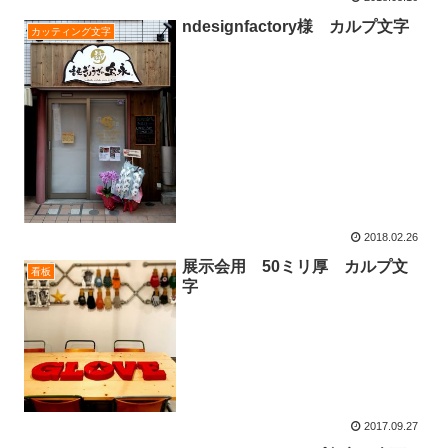
ndesignfactory様 カルプ文字
カッティング文字
2018.02.26
展示会用 50ミリ厚 カルプ文
看板
字
2017.09.27