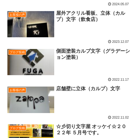
2024.05.07
屋外アクリル看板、立体（カル
お客様の声
プ）文字（飲食店）
2023.12.07
側面塗装カルプ文字（グラデーシ
ブログ投稿
ョン塗装）
2022.11.17
店舗壁に立体（カルプ）文字
お客様の声
2022.11.02
☆彡切り文字屋 オッケイ☆２０
ブログ投稿
２２年 ５月号です。