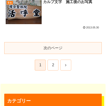
カルプ文字 施工後のお写真
看板
2013.05.30
次のページ
次
1
2
へ
カテゴリー