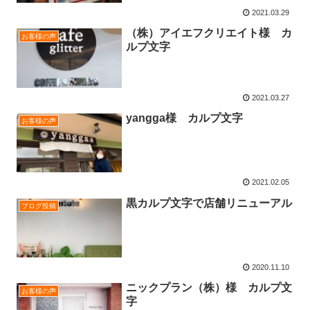
2021.03.29
（株）アイエフクリエイト様 カ
お客様の声
ルプ文字
2021.03.27
yangga様 カルプ文字
お客様の声
2021.02.05
黒カルプ文字で店舗リニューアル
ブログ投稿
2020.11.10
ニックプラン（株）様 カルプ文
お客様の声
字