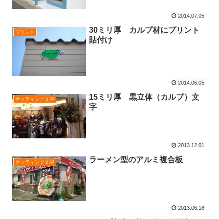
2014.07.05
30ミリ厚 カルプ材にプリント
プリント
貼付け
2014.06.05
15ミリ厚 黒立体（カルプ）文
カッティング文字
字
2013.12.01
ラーメン型のアルミ複合板
カッティング文字
2013.06.18