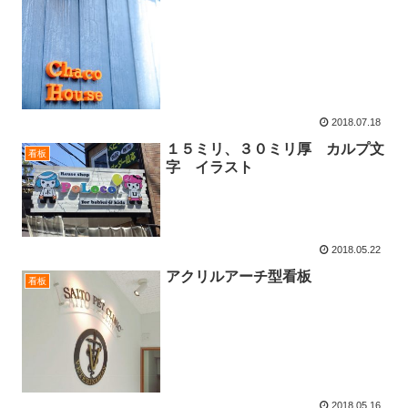
2018.07.18
１５ミリ、３０ミリ厚 カルプ文
看板
字 イラスト
2018.05.22
アクリルアーチ型看板
看板
2018.05.16