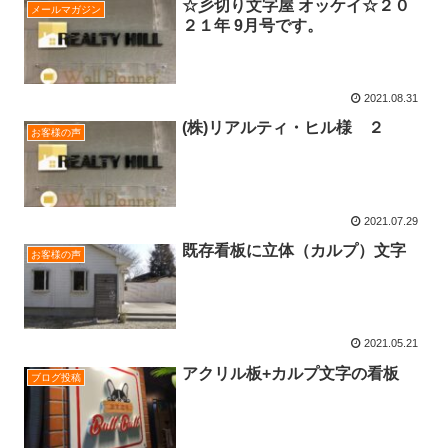
☆彡切り文字屋 オッケイ☆２０
メールマガジン
２１年 9月号です。
2021.08.31
(株)リアルティ・ヒル様 ２
お客様の声
2021.07.29
既存看板に立体（カルプ）文字
お客様の声
2021.05.21
アクリル板+カルプ文字の看板
ブログ投稿