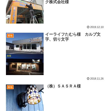
ク株式会社様
2019.12.10
イーライフたむら様 カルプ文
看板
字、切り文字
2018.11.26
（株）ＳＡＳＲＡ様
看板