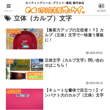
メニュー
会社案内
立体（カルプ）文字
【集客力アップの立役者！？】カ
お客様の声
ルプ（立体）文字で一味違う看板
に！
2025.09.01
立体文字（カルプ文字）問い合わ
看板
せはこちら！
2024.06.13
【キュートな書体で目立つ！】イ
お客様の声
ンパクト大のカルプ（立体）文字