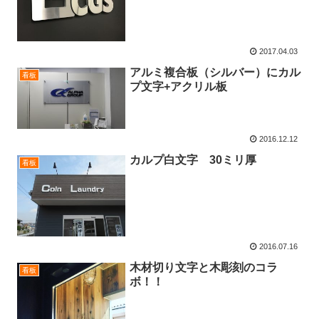
2017.04.03
アルミ複合板（シルバー）にカル
看板
プ文字+アクリル板
2016.12.12
カルプ白文字 30ミリ厚
看板
2016.07.16
木材切り文字と木彫刻のコラ
看板
ボ！！