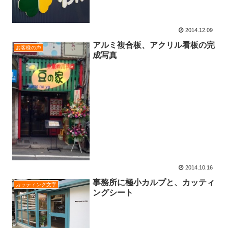
2014.12.09
アルミ複合板、アクリル看板の完
お客様の声
成写真
2014.10.16
事務所に極小カルプと、カッティ
カッティング文字
ングシート