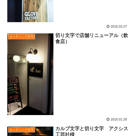
2016.03.27
切り文字で店舗リニューアル（飲
カッティング文字
食店）
2016.01.26
カルプ文字と切り文字 アクシス
カッティング文字
工芸社様