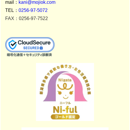
mail：
kani@mojiok.com
TEL：
0256-97-5072
FAX：0256-97-7522