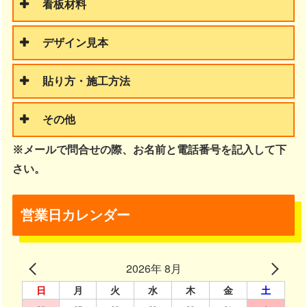
看板材料
デザイン見本
貼り方・施工方法
その他
※メールで問合せの際、お名前と電話番号を記入して下
さい。
営業日カレンダー
2026年 8月
日
月
火
水
木
金
土