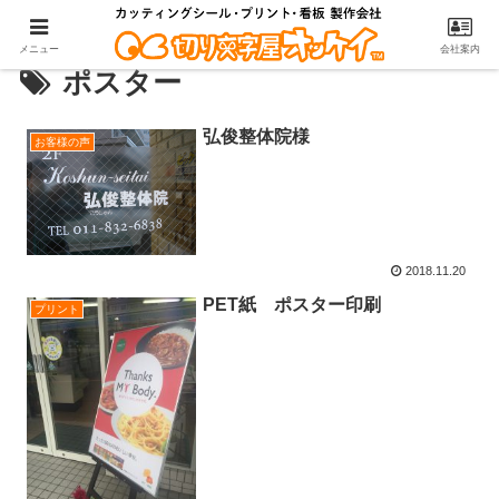
メニュー
会社案内
ポスター
弘俊整体院様
お客様の声
2018.11.20
PET紙 ポスター印刷
プリント