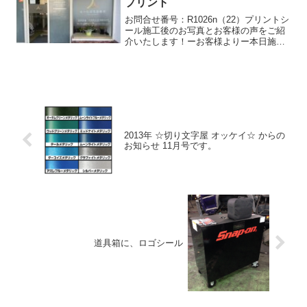
プリント
お問合せ番号：R1026n（22）プリントシ
ール施工後のお写真とお客様の声をご紹
介いたします！ーお客様よりー本日施工
完了いたしました！+
——————————————————
——————————————————
—-+磨りガラス白インクプリント...
2013年 ☆切り文字屋 オッケイ☆ からの
お知らせ 11月号です。
道具箱に、ロゴシール