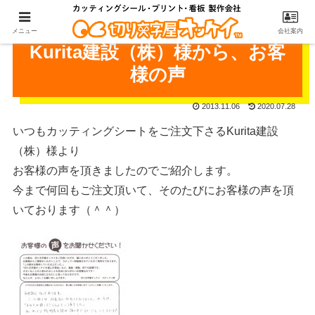
メニュー
会社案内
Kurita建設（株）様から、お客
様の声
2013.11.06
2020.07.28
いつもカッティングシートをご注文下さるKurita建設
（株）様より
お客様の声を頂きましたのでご紹介します。
今まで何回もご注文頂いて、そのたびにお客様の声を頂
いております（＾＾）