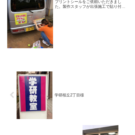
プリントシールをご依頼いただきまし
た。製作スタッフが出張施工で貼り付け
てくれたお写真をご紹介します！
（*^^*） 背面部分は、元画像の中
の電話番号とご住所を右側に分けさせて
いただき出来るだけイラスト部...
学研桜丘2丁目様