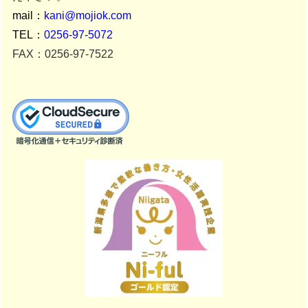
mail：
kani@mojiok.com
TEL：
0256-97-5072
FAX：0256-97-7522