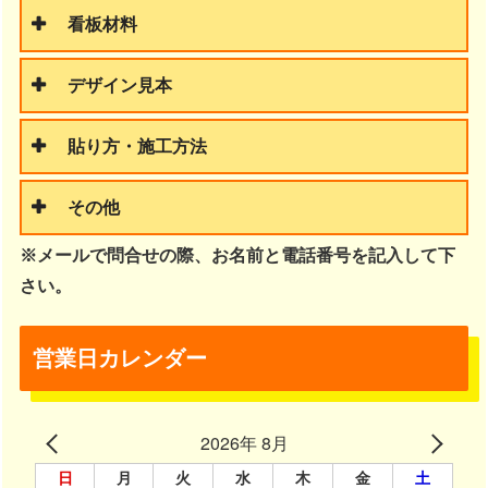
看板材料
デザイン見本
貼り方・施工方法
その他
※メールで問合せの際、お名前と電話番号を記入して下
さい。
営業日カレンダー
2026年 8月
日
月
火
水
木
金
土