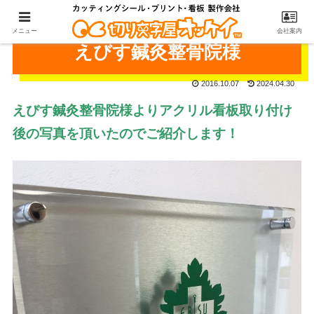
メニュー
会社案内
えびす鍼灸整骨院様
2016.10.07
2024.04.30
えびす鍼灸整骨院様よりアクリル看板取り付け
後の写真を頂いたのでご紹介します！