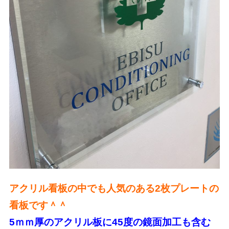
アクリル看板の中でも人気のある2枚プレートの
看板です＾＾
5ｍｍ厚のアクリル板に45度の鏡面加工も含む