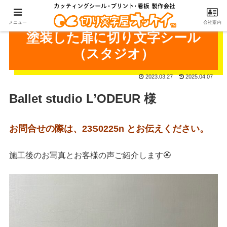
メニュー
会社案内
塗装した扉に切り文字シール
（スタジオ）
2023.03.27
2025.04.07
Ballet studio L’ODEUR 様
お問合せの際は、23S0225n とお伝えください。
施工後のお写真とお客様の声ご紹介します🏵