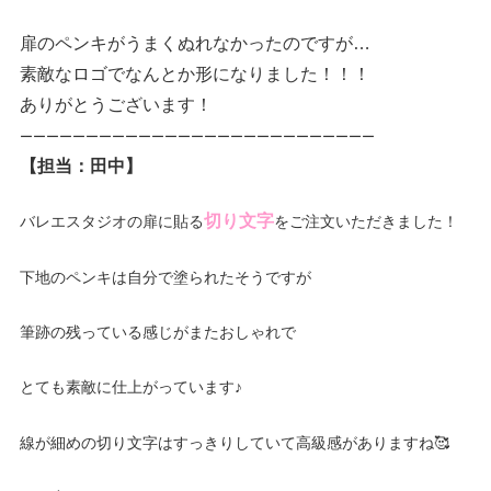
扉のペンキがうまくぬれなかったのですが…
素敵なロゴでなんとか形になりました！！！
ありがとうございます！
ーーーーーーーーーーーーーーーーーーーーーーーーーーー
【担当：田中】
切り文字
バレエスタジオの扉に貼る
をご注文いただきました！
下地のペンキは自分で塗られたそうですが
筆跡の残っている感じがまたおしゃれで
とても素敵に仕上がっています♪
線が細めの切り文字はすっきりしていて高級感がありますね🥰