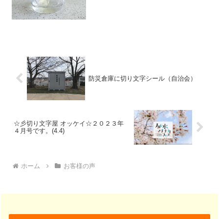
防災倉庫に切り文字シール（自治会）
☆彡切り文字屋 オッケイ☆２０２３年
４月号です。(4.4)
ホーム
お客様の声