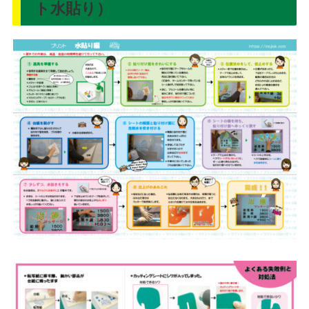
ト水貼り）