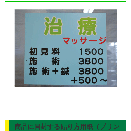
商品に同封する貼り方用紙（プリン