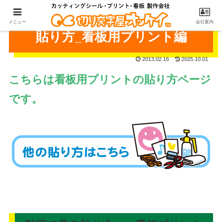
メニュー
会社案内
貼り方_看板用プリント編
2013.02.16
2025.10.01
こちらは看板用プリントの貼り方ページ
です。