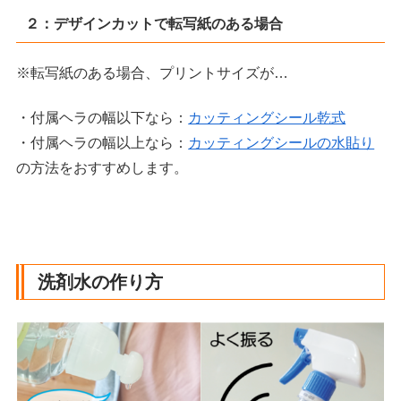
２：デザインカットで転写紙のある場合
※転写紙のある場合、プリントサイズが…
・付属ヘラの幅以下なら：
カッティングシール乾式
・付属ヘラの幅以上なら：
カッティングシールの水貼り
の方法をおすすめします。
洗剤水の作り方