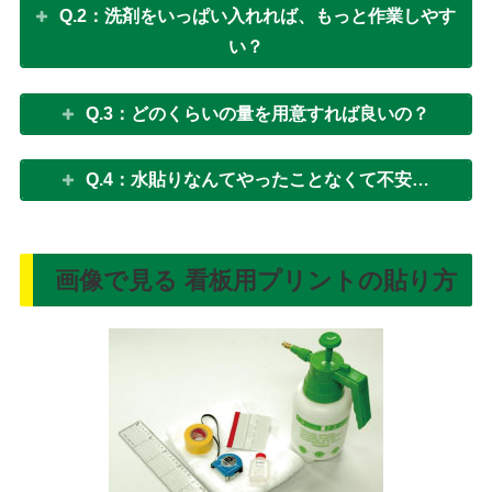
Q.2：洗剤をいっぱい入れれば、もっと作業しやす
い？
Q.3：どのくらいの量を用意すれば良いの？
Q.4：水貼りなんてやったことなくて不安…
画像で見る 看板用プリントの貼り方