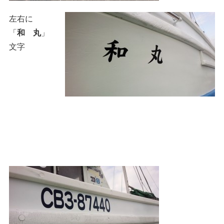
左右に
「
和 丸
」
文字