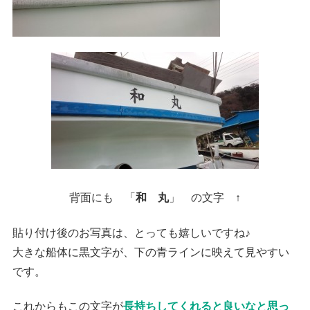
背面にも 「
和 丸
」 の文字 ↑
貼り付け後のお写真は、とっても嬉しいですね♪
大きな船体に黒文字が、下の青ラインに映えて見やすい
です。
これからもこの文字が
長持ちしてくれると良いなと思っ