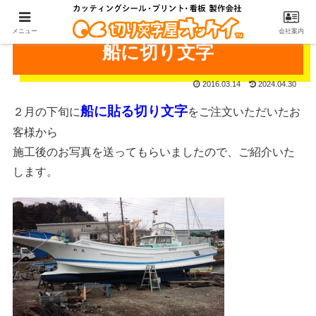
メニュー
会社案内
船に切り文字
2016.03.14
2024.04.30
船に貼る切り文字
２月の下旬に
をご注文いただいたお
客様から
施工後のお写真を送ってもらいましたので、ご紹介いた
します。