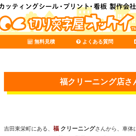
無料見積
よくある質問
福クリーニング店さ
福
クリーニング
吉田東栄町にある、
さんから、車体