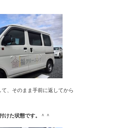
して、そのまま手前に返してから
付けた状態です。
＾＾