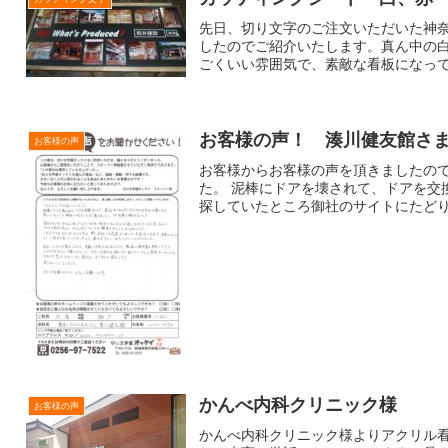
先日、切り文字のご注文いただいた神奈
したのでご紹介いたします。真ん中の
ごくいい雰囲気で、素敵な看板になってま
お客様の声！ 湊川健友館さ
お客様の声
お客様からお客様の声を頂きましたのでご
た。 泥棒にドアを壊されて、ドアを交
探していたところ御社のサイトにたどり着
かんべ内科クリニック様
お客様の声
かんべ内科クリニック様よりアクリル看