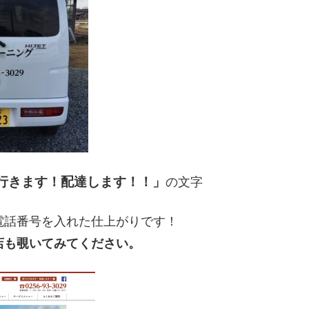
行きます！配達します！！」
の文字
電話番号を入れた仕上がりです！
店も覗いてみてください。