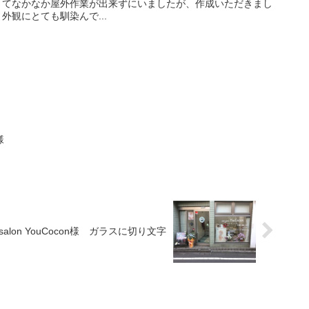
くてなかなか屋外作業が出来ずにいましたが、作成いただきまし
観にとても馴染んで...
様
il salon YouCocon様 ガラスに切り文字