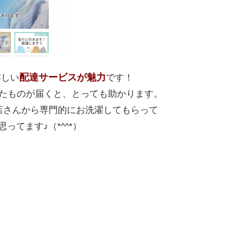
配達サービスが魅力
嬉しい
です！
たものが届くと、とっても助かります。
店さんから専門的にお洗濯してもらって
ってます♪（*^^*）