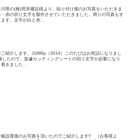
川県の(株)照井建設様より、貼り付け後のお写真をいただきま
白・赤の切り文字を製作させていただきました。周りの写真もす
す。文字が白と赤...
ま
紹介します。J1886y（2014）このたびはお世話になりまし
換したので、急遽カッティングシートの切り文字が必要になり
きました...
板設置後のお写真を頂いたのでご紹介します!! （お客様よ