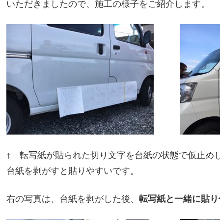
いただきましたので、施工の様子をご紹介します。
↑ 転写紙が貼られた切り文字を台紙の状態で仮止め
台紙を剥がすと貼りやすいです。
右の写真は、台紙を剥がした後、
転写紙と一緒に貼り