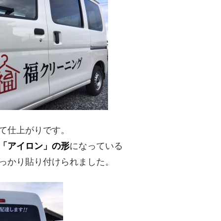
て仕上がりです。
「アイロン」の形
になっている
っかり貼り付けられました。