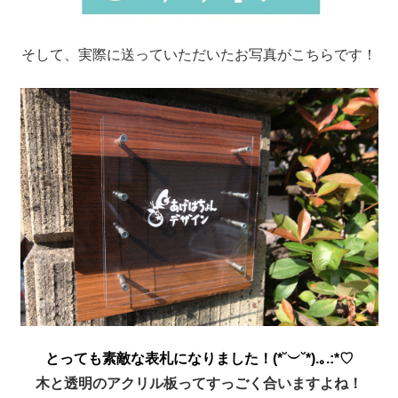
そして、実際に送っていただいたお写真がこちらです！
とっても素敵な表札になりました！(*˘︶˘*).｡.:*♡
木と透明のアクリル板ってすっごく合いますよね！