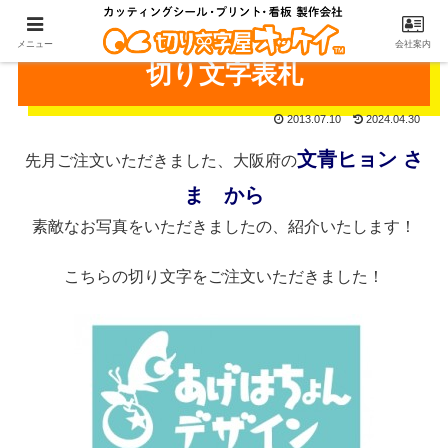
メニュー
会社案内
切り文字表札
2013.07.10
2024.04.30
文青ヒョン
さ
先月ご注文いただきました、大阪府の
ま から
素敵なお写真をいただきましたの、紹介いたします！
こちらの切り文字をご注文いただきました！