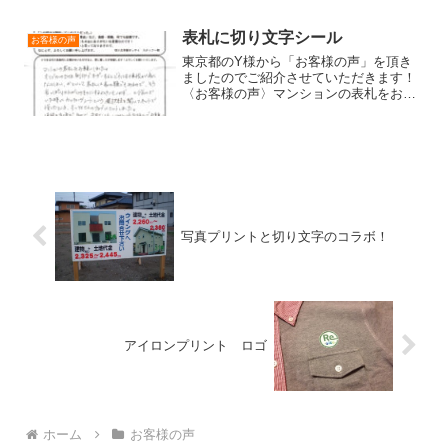
表札に切り文字シール
お客様の声
東京都のY様から「お客様の声」を頂き
ましたのでご紹介させていただきます！
〈お客様の声〉マンションの表札をお願
いしました。オリジナルのものを刻印で
オーダーするとどうしても値段が高くな
ってしまい、かといって表札は家の顔で
もあるので、そう安っぽい...
写真プリントと切り文字のコラボ！
アイロンプリント ロゴ
ホーム
お客様の声