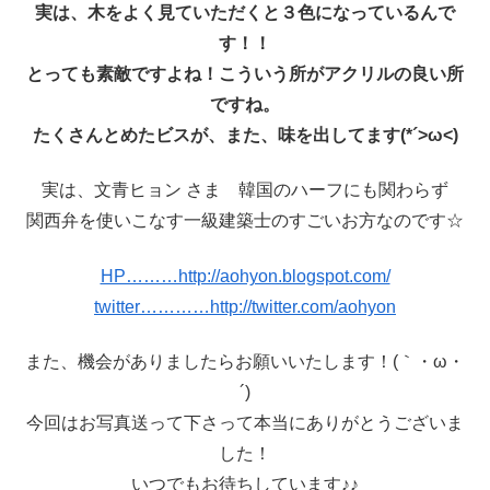
実は、木をよく見ていただくと３色になっているんで
す！！
とっても素敵ですよね！こういう所がアクリルの良い所
ですね。
たくさんとめたビスが、また、味を出してます
(*´>ω<)
実は、文青ヒョン さま 韓国のハーフにも関わらず
関西弁を使いこなす一級建築士のすごいお方なのです☆
HP………http://aohyon.blogspot.com/
twitter…………
http://twitter.com/aohyon
また、機会がありましたらお願いいたします！(｀・ω・
´)
今回はお写真送って下さって本当にありがとうございま
した！
いつでもお待ちしています♪♪