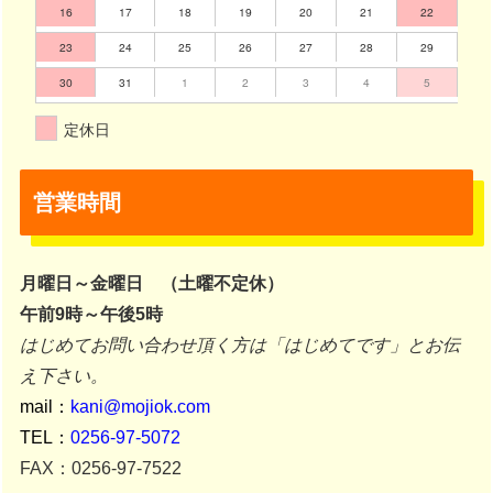
16
17
18
19
20
21
22
23
24
25
26
27
28
29
30
31
1
2
3
4
5
定休日
営業時間
月曜日～金曜日 （土曜不定休）
午前9時～午後5時
はじめてお問い合わせ頂く方は「はじめてです」とお伝
え下さい。
mail：
kani@mojiok.com
TEL：
0256-97-5072
FAX：0256-97-7522