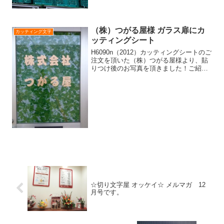
なので、柔らかいイ...
（株）つがる屋様 ガラス扉にカ
カッティング文字
ッティングシート
H6090n（2012）カッティングシートのご
注文を頂いた（株）つがる屋様より、貼
りつけ後のお写真を頂きました！ご紹介
が遅くなり、申し訳ございません。ラメ
入りゴールドのカッティングシートで
す。背景のシートはお客様がご用意して
貼られました。カ...
☆切り文字屋 オッケイ☆ メルマガ 12
月号です。