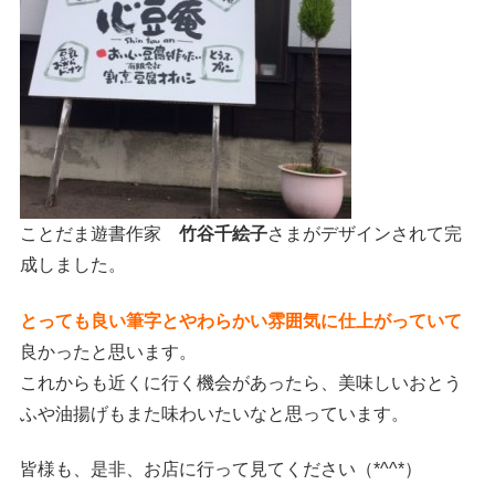
ことだま遊書作家
竹谷千絵子
さまがデザインされて完
成しました。
とっても良い筆字とやわらかい雰囲気に仕上がっていて
良かったと思います。
これからも近くに行く機会があったら、美味しいおとう
ふや油揚げもまた味わいたいなと思っています。
皆様も、是非、お店に行って見てください（*^^*）