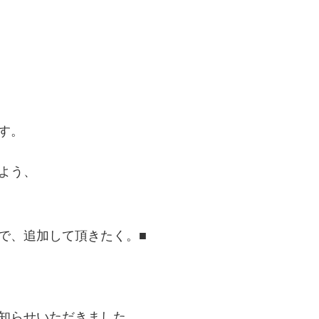
す。
よう、
で、追加して頂きたく。■
知らせいただきました。