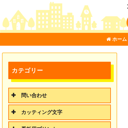
ホーム
カテゴリー
問い合わせ
カッティング文字