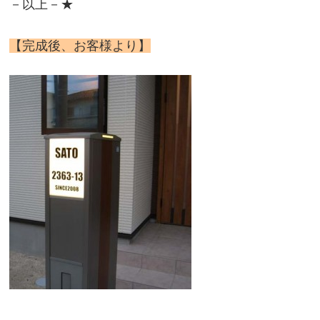
－以上－★
【完成後、お客様より】