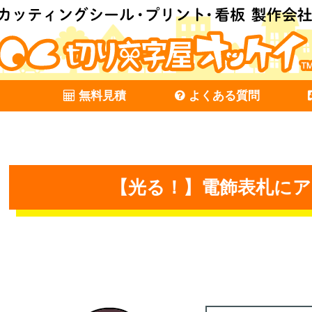
無料見積
よくある質問
【光る！】電飾表札に