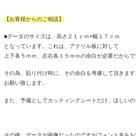
【お客様からのご相談】
■データのサイズは、高さ２１ｃｍ×幅１７ｃｍ
となっています。これは、アクリル板に対して
上下各５ｍｍ、左右各１５ｍｍの余白が必要だからで
その為、貼り付け時に、その余白を考慮して頂きます
お願い致します。
また、予備としてカッティングシートだけ、ほしいの
その後、データが画像だったのですがフォント名をお