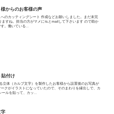
）様からのお客様の声
へのカッティングシート 作成などお願いしました。まだ未完
ますね。担当の方がマメに℡とmailして下さいます ので助か
。働いている...
ト貼付け
する立体（カルプ文字）を製作したお客様から設置後のお写真が
マークがイラストになっていたので、そのまわりを縁出しで、カ
ールを貼って、カッ...
文字