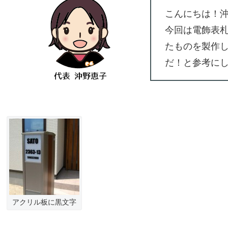
こんにちは！
今回は電飾表
たものを製作
だ！と参考に
アクリル板に黒文字