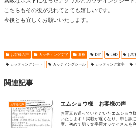
素敵なポストになったアクリルとカッティングシート
こちらもその後が見れてとても嬉しいです。
今後とも宜しくお願いいたします。
お客様の声
カッティング文字
看板
DIY
LED
お客
カッティングシート
カッティングシール
カッティング文字
関連記事
エムショウ様 お客様の声
お客様の声
お写真も送っていただいたエムショウ
いたします！掲載が遅くなり、申し訳
度、初めて切り文字屋オッケイさんを利用