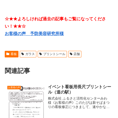
☆★★よろしければ過去の記事もご覧になってくださ
い！★★☆
お客様の声 予防美容研究所様
看板
ガラス
プリントシール
店舗
関連記事
イベント看板用長尺プリントシー
お客様の声
ル（道の駅）
株式会社 ふるさと活性化センターみわ
様《お客様の声》このたびは新そばまつ
りの看板修正につきまして、速やかな対
応いただきありがとうございました。シ
ールは11月6日（火）の夕刻届きまし