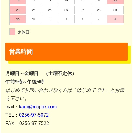
16
17
18
19
20
21
22
23
24
25
26
27
28
29
30
31
1
2
3
4
5
定休日
営業時間
月曜日～金曜日 （土曜不定休）
午前9時～午後5時
はじめてお問い合わせ頂く方は「はじめてです」とお伝
え下さい。
mail：
kani@mojiok.com
TEL：
0256-97-5072
FAX：0256-97-7522