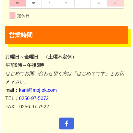
30
31
1
2
3
4
5
定休日
営業時間
月曜日～金曜日 （土曜不定休）
午前9時～午後5時
はじめてお問い合わせ頂く方は「はじめてです」とお伝
え下さい。
mail：
kani@mojiok.com
TEL：
0256-97-5072
FAX：0256-97-7522