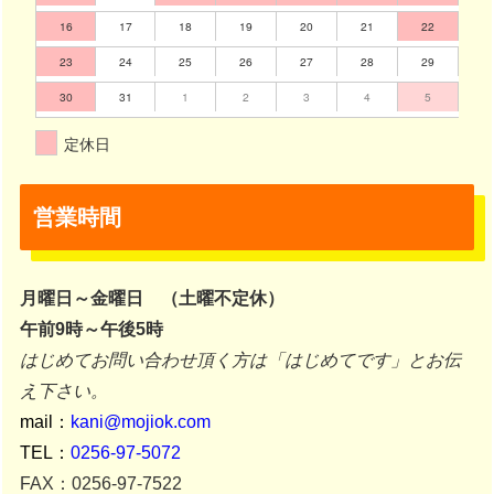
16
17
18
19
20
21
22
23
24
25
26
27
28
29
30
31
1
2
3
4
5
定休日
営業時間
月曜日～金曜日 （土曜不定休）
午前9時～午後5時
はじめてお問い合わせ頂く方は「はじめてです」とお伝
え下さい。
mail：
kani@mojiok.com
TEL：
0256-97-5072
FAX：0256-97-7522