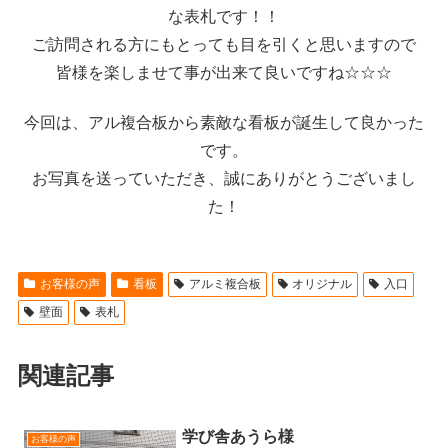
な表札です！！
ご訪問される方にもとっても目を引くと思いますので
皆様を楽しませて事が出来て良いですね☆☆☆
今回は、アル複合板から素敵な看板が誕生して良かった
です。
お写真を送っていただき、誠にありがとうございまし
た！
お客様の声
看板
アルミ複合板
オリジナル
入口
壁面
表札
関連記事
学び舎あうら様
お客様の声