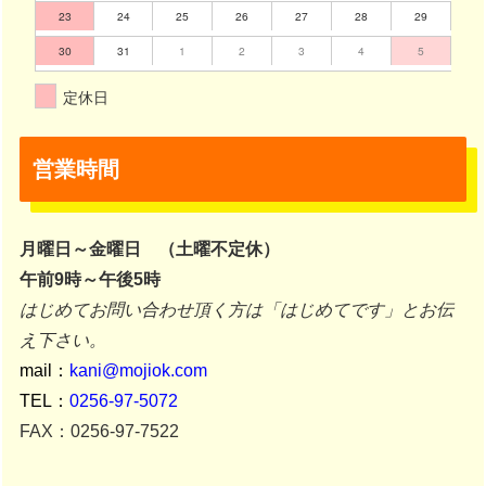
23
24
25
26
27
28
29
30
31
1
2
3
4
5
定休日
営業時間
月曜日～金曜日 （土曜不定休）
午前9時～午後5時
はじめてお問い合わせ頂く方は「はじめてです」とお伝
え下さい。
mail：
kani@mojiok.com
TEL：
0256-97-5072
FAX：0256-97-7522