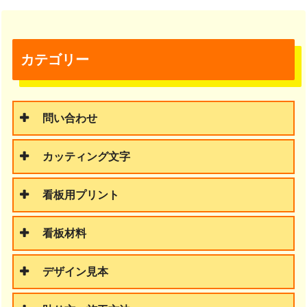
カテゴリー
問い合わせ
カッティング文字
看板用プリント
看板材料
デザイン見本