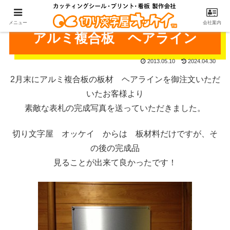
メニュー
会社案内
アルミ複合板 ヘアライン
2013.05.10
2024.04.30
2月末にアルミ複合板の板材 ヘアラインを御注文いただ
いたお客様より
素敵な表札の完成写真を送っていただきました。
切り文字屋 オッケイ からは 板材料だけですが、そ
の後の完成品
見ることが出来て良かったです！