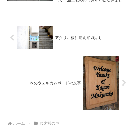
た。こちらが御見積もりの際、フォント
の探し方でお時間を取らせてしまい大変
申し訳ございませんでした。商品が出来
上がり次第、すぐに発送させ...
アクリル板に透明印刷貼り
木のウェルカムボードの文字
ホーム
お客様の声