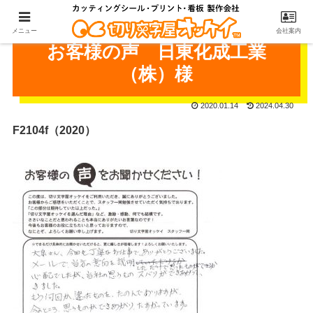
メニュー
会社案内
お客様の声 日東化成工業
（株）様
2020.01.14
2024.04.30
F2104f（2020）