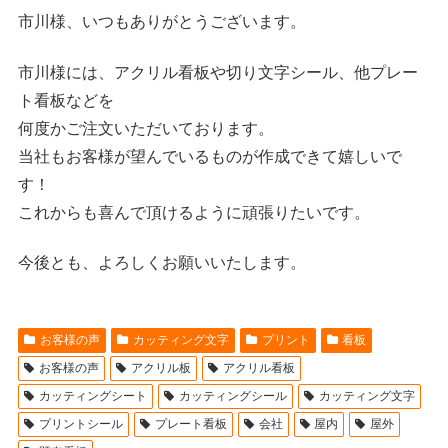
市川様、いつもありがとうございます。
市川様には、アクリル看板や切り文字シール、他プレー
ト看板などを
何度かご注文いただいております。
当社もお客様が望んでいるものが作成できて嬉しいで
す！
これからも喜んで頂けるように頑張りたいです。
今後とも、よろしくお願いいたします。
お客様の声
カッティング文字
プリント
看板
お客様の声
アクリル板
アクリル看板
カッティングシート
カッティングシール
カッティング文字
プリントシール
プレート看板
会社
屋内
屋外