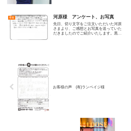
河原様 アンケート、お写真
看板
先日、切り文字をご注文いただいた河原
さまより、ご感想とお写真を送っていた
だきましたのでご紹介いたします。黒の
譜面代に貼ってある「ＴＴ＆ＴＵ…」の
切り文字を製作させていただきました。
色は白・赤・レモンイエローです。はじ
めに画像を送っていただき...
お客様の声 (有)ランペイジ様