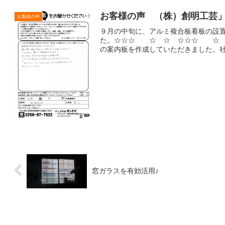
お客様の声 （株）創明工芸
お客様の声
９月の中旬に、アルミ複合板看板の設
た。☆☆☆ ☆ ☆ ☆☆☆ ☆ 
の案内板を作成していただきました。社屋
窓ガラスを有効活用♪