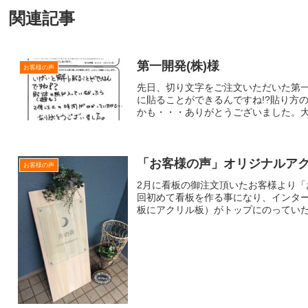
関連記事
第一開発(株)様
お客様の声
先日、切り文字をご注文いただいた第一
に貼ることができるんですね!?貼り方
かも・・・ありがとうございました。大き
「お客様の声」オリジナルア
お客様の声
2月に看板の御注文頂いたお客様より
回初めて看板を作る事になり、インタ
板にアクリル板）がトップにのっていたの