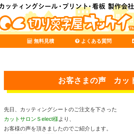
無料見積
よくある質問
お客さまの声 カット
先日、カッティングシートのご注文を下さった
カットサロンＳelect様
より、
お客様の声を頂きましたのでご紹介します。