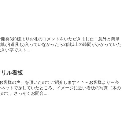
開発(株)様よりお礼のコメントをいただきました！意外と簡単
の紙が(道具も)入っていなかったら2倍以上の時間がかかっていた
い字でスト...
クリル看板
「お客様の声」を頂いたのでご紹介します＾＾～お客様より～今
ーネットで探していたところ、イメージに近い看板の写真（木の
で、さっそくお問合...