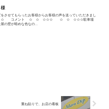
」様
置をさせてもらったお客様からお客様の声を送っていただきまし
☆ コメント ☆ ☆ ☆☆☆ ☆ ☆ ☆☆☆駐車場
の壁が暗めな色なの...
重ね貼りで、お店の看板