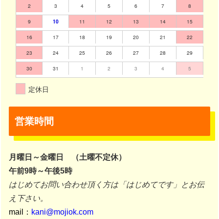
2
3
4
5
6
7
8
9
10
11
12
13
14
15
16
17
18
19
20
21
22
23
24
25
26
27
28
29
30
31
1
2
3
4
5
定休日
営業時間
月曜日～金曜日 （土曜不定休）
午前9時～午後5時
はじめてお問い合わせ頂く方は「はじめてです」とお伝
え下さい。
mail：
kani@mojiok.com