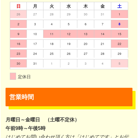
日
月
火
水
木
金
土
26
27
28
29
30
31
1
2
3
4
5
6
7
8
9
10
11
12
13
14
15
16
17
18
19
20
21
22
23
24
25
26
27
28
29
30
31
1
2
3
4
5
定休日
営業時間
月曜日～金曜日 （土曜不定休）
午前9時～午後5時
はじめてお問い合わせ頂く方は「はじめてです」とお伝