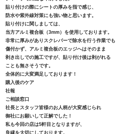
貼り付けの際にシートの厚みを指で感じ、
防水や紫外線対策にも強い物と思います。
貼り付けに関しましては、
当方アルミ複合板（3mm）を使用しております。
非常に厚みがありスクレパーで除水を行う作業でも
傷付かず、アルミ複合板のエッジへはそのまま
剥き出しでの施工ですが、貼り付け後は剥がれる
ことも無さそうです。
全体的に大変満足しております！
購入後のケア
社報
ご相談窓口
社長とスタッフ皆様のお人柄が大変感じられ
御社にお願いして正解でした！
私も今回の店は5軒目となりますが、
良縁を大切にしております。