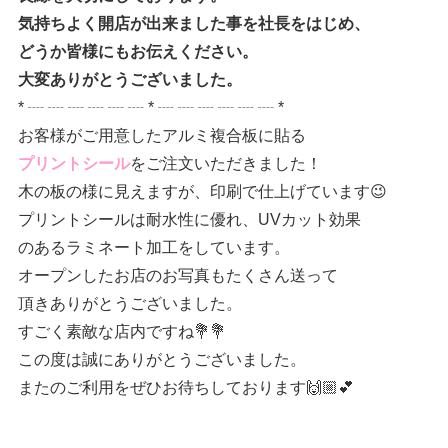
気持ちよく開店が出来ました事を社長をはじめ、
どうか皆様にもお伝えください。
大変ありがとうございました。
* ┈ ┈ ┈ ┈ ┈ ┈ * ┈ ┈ ┈ ┈ ┈ ┈ *
お客様がご用意したアルミ複合板に貼る
プリントシール
をご注文いただきました！
木の板の様に見えますが、印刷で仕上げています😉
プリントシールは耐水性に優れ、UVカット効果
のあるラミネート加工をしています。
オープンしたお店のお写真もたくさん送って
頂きありがとうございました。
すごく素敵な店内ですね💐💐
この度は誠にありがとうございました。
またのご利用をぜひお待ちしております🙌🏼💕